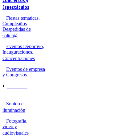
Conciertos y
Espectáculos
Fiestas temáticas,
Cumpleaños
Despedidas de
solter@
Eventos Deportivo,
Inauguraciones,
Concentraciones
Eventos de empresa
y Congresos
•
SERVICIOS
PARA EVENTOS
Sonido e
iluminación
Fotografía,
vídeo y
audiovisuales