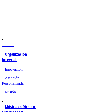
•
QUIENES
SOMOS
Organización
Integral
Innovación
Atención
Personalizada
Misión
•
TIPOS DE EVENTOS
Música en Directo,