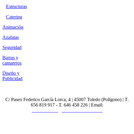
Estructuras
Catering
Animación
Azafatas
Seguridad
Barras y
camareros
Diseño y
Publicidad
C/ Paseo Federico García Lorca, 4 | 45007 Toledo (Polígono) | T.
656 819 917 - T. 646 458 226 | Email:
contratacion@eventostoledo.com