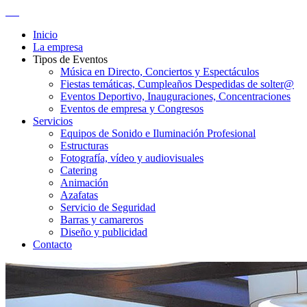
Inicio
La empresa
Tipos de Eventos
Música en Directo, Conciertos y Espectáculos
Fiestas temáticas, Cumpleaños Despedidas de solter@
Eventos Deportivo, Inauguraciones, Concentraciones
Eventos de empresa y Congresos
Servicios
Equipos de Sonido e Iluminación Profesional
Estructuras
Fotografía, vídeo y audiovisuales
Catering
Animación
Azafatas
Servicio de Seguridad
Barras y camareros
Diseño y publicidad
Contacto